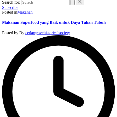
Search for:
Subscribe
Posted in
Makanan
Makanan Superfood yang Baik untuk Daya Tahan Tubuh
Posted by
By
cedargrovehistoricalsociety