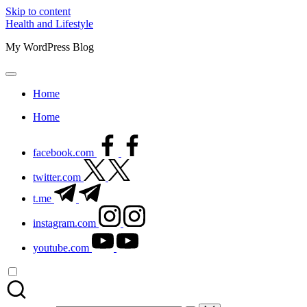
Skip to content
Health and Lifestyle
My WordPress Blog
Home
Home
facebook.com
twitter.com
t.me
instagram.com
youtube.com